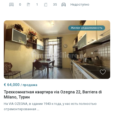
0
1
35
Недоступно
Жилая недвижимость
€ 64,000
/ продажа
Трехкомнатная квартира via Ozegna 22, Barriera di
Milano, Турин
На VIA OZEGNA, в здании 1940-х года, у нас есть полностью
отремонтированная
...