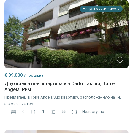
Жилая недвижимость
€ 89,000
/ продажа
Двухкомнатная квартира via Carlo Lasinio, Torre
Angela, Рим
Предлагаем в Torre Angela Sud квартиру, расположенную на 1-м
этаже с лифтом
...
0
1
55
Недоступно