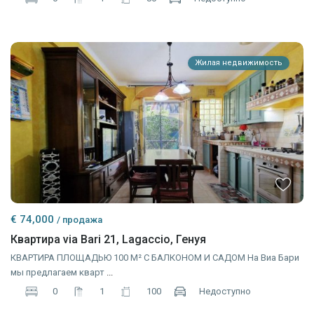
Жилая недвижимость
€ 74,000
/ продажа
Квартира via Bari 21, Lagaccio, Генуя
КВАРТИРА ПЛОЩАДЬЮ 100 М² С БАЛКОНОМ И САДОМ На Виа Бари
мы предлагаем кварт
...
0
1
100
Недоступно