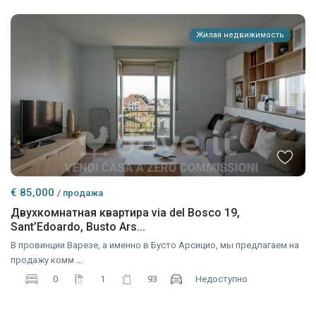
Жилая недвижимость
€ 85,000
/ продажа
Двухкомнатная квартира via del Bosco 19,
Sant’Edoardo, Busto Ars...
В провинции Варезе, а именно в Бусто Арсицио, мы предлагаем на
продажу комм
...
0
1
93
Недоступно