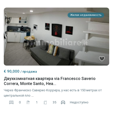
Жилая недвижимость
€ 90,000
/ продажа
Двухкомнатная квартира via Francesco Saverio
Correra, Monte Santo, Неа...
Через Франческо Саверио Коррера, у нас есть в 150 метрах от
центральной пло
...
0
1
35
Недоступно