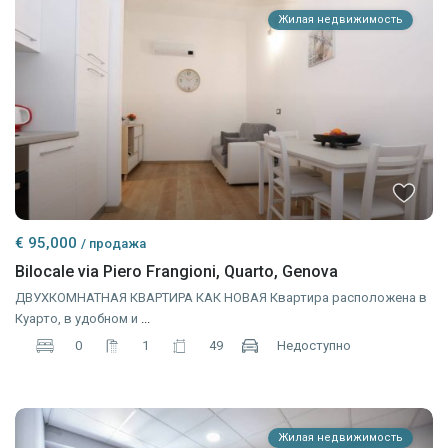
Жилая недвижимость
€ 95,000
/ продажа
Bilocale via Piero Frangioni, Quarto, Genova
ДВУХКОМНАТНАЯ КВАРТИРА КАК НОВАЯ Квартира расположена в
Куарто, в удобном и
...
0
1
49
Недоступно
Жилая недвижимость