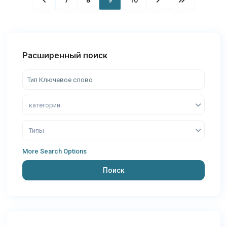
7
8
9
10
Расширенный поиск
категории
Типы
More Search Options
Поиск