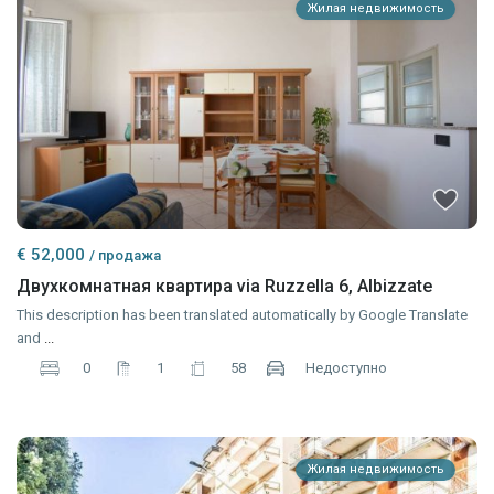
Жилая недвижимость
€ 52,000
/ продажа
Двухкомнатная квартира via Ruzzella 6, Albizzate
This description has been translated automatically by Google Translate
and
...
0
1
58
Недоступно
Жилая недвижимость