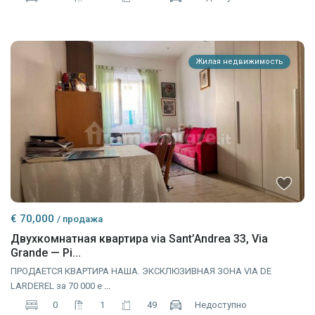
Жилая недвижимость
€ 70,000
/ продажа
Двухкомнатная квартира via Sant’Andrea 33, Via
Grande — Pi...
ПРОДАЕТСЯ КВАРТИРА НАША. ЭКСКЛЮЗИВНАЯ ЗОНА VIA DE
LARDEREL за 70 000 е
...
0
1
49
Недоступно