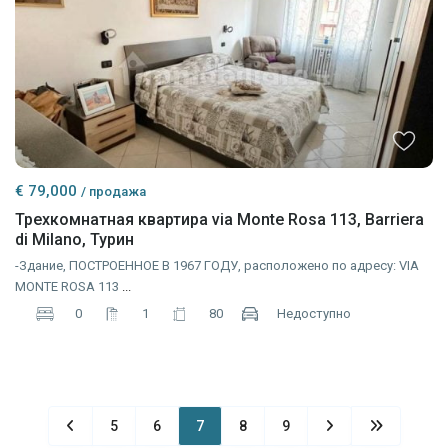
€ 79,000
/ продажа
Трехкомнатная квартира via Monte Rosa 113, Barriera
di Milano, Турин
-Здание, ПОСТРОЕННОЕ В 1967 ГОДУ, расположено по адресу: VIA
MONTE ROSA 113
...
0
1
80
Недоступно
5
6
7
8
9