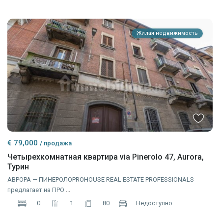
Жилая недвижимость
€ 79,000
/ продажа
Четырехкомнатная квартира via Pinerolo 47, Aurora,
Турин
АВРОРА — ПИНЕРОЛОPROHOUSE REAL ESTATE PROFESSIONALS
предлагает на ПРО
...
0
1
80
Недоступно