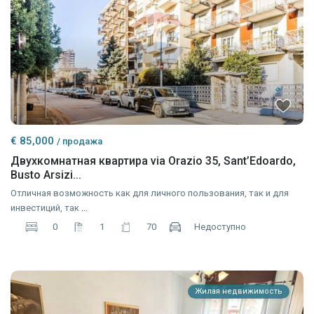
€ 85,000
/ продажа
Двухкомнатная квартира via Orazio 35, Sant’Edoardo,
Busto Arsizi...
Отличная возможность как для личного пользования, так и для
инвестиций, так
...
0
1
70
Недоступно
Жилая недвижимость