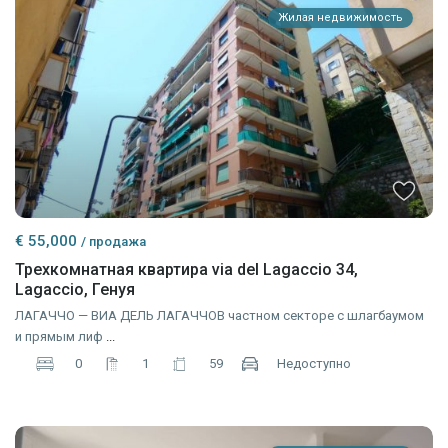
Жилая недвижимость
€ 55,000
/ продажа
Трехкомнатная квартира via del Lagaccio 34,
Lagaccio, Генуя
ЛАГАЧЧО — ВИА ДЕЛЬ ЛАГАЧЧОВ частном секторе с шлагбаумом
и прямым лиф
...
0
1
59
Недоступно