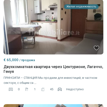
Жилая недвижимость
€ 65,000
/ продажа
Двухкомнатная квартира через Центурионе, Лагаччо,
Генуя
ПРИНСИПИ – СТАНЦИЯ Мы продаем для инвестиций, в частном
секторе, с общим са
...
0
1
45
Недоступно