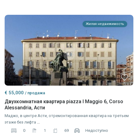
Жилая недвижимость
€ 55,000
/ продажа
Двухкомнатная квартира piazza I Maggio 6, Corso
Alessandria, Асти
Маджо, в центре Асти, отремонтированная квартира на третьем
этаже без лифта
...
0
1
69
Недоступно