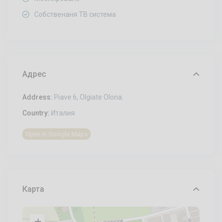
Собственаня ТВ система
Адрес
Address:
Piave 6, Olgiate Olona.
Country:
Италия
Open In Google Maps
Карта