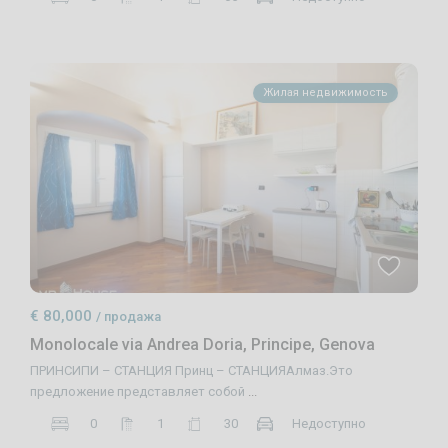
Жилая недвижимость
€ 80,000
/ продажа
Monolocale via Andrea Doria, Principe, Genova
ПРИНСИПИ – СТАНЦИЯ Принц – СТАНЦИЯАлмаз.Это
предложение представляет собой
...
0
1
30
Недоступно