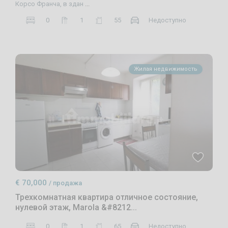
Корсо Франча, в здан
...
0
1
55
Недоступно
Жилая недвижимость
€ 70,000
/ продажа
Трехкомнатная квартира отличное состояние,
нулевой этаж, Marola &#8212...
0
1
65
Недоступно