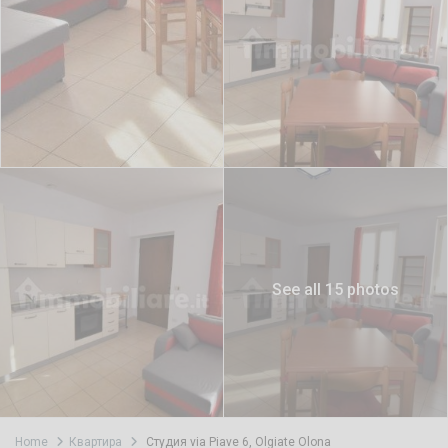
See all 15 photos
Home
Квартира
Студия via Piave 6, Olgiate Olona