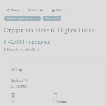
Share
Favorite
Print
Жилая недвижимость
Квартира
Студия via Piave 6, Olgiate Olona
€ 42,000
/ продажа
Piave 6, Olgiate Olona.
Обзор
Updated On:
26.04.2024
45
1 Rooms