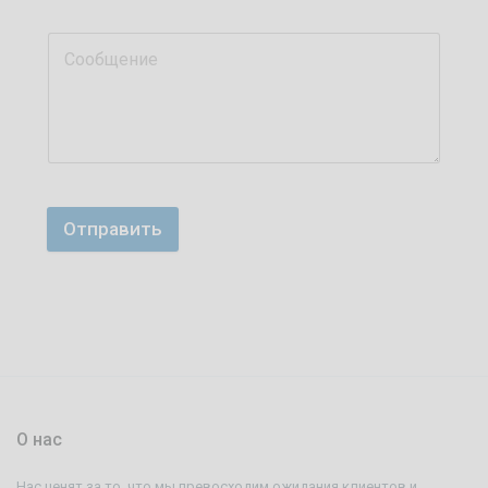
Отправить
О нас
Нас ценят за то, что мы превосходим ожидания клиентов и