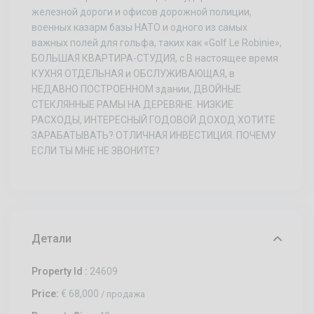
железной дороги и офисов дорожной полиции,
военных казарм базы НАТО и одного из самых
важных полей для гольфа, таких как «Golf Le Robinie»,
БОЛЬШАЯ КВАРТИРА-СТУДИЯ, с В настоящее время
КУХНЯ ОТДЕЛЬНАЯ и ОБСЛУЖИВАЮЩАЯ, в
НЕДАВНО ПОСТРОЕННОМ здании, ДВОЙНЫЕ
СТЕКЛЯННЫЕ РАМЫ НА ДЕРЕВЯНЕ. НИЗКИЕ
РАСХОДЫ, ИНТЕРЕСНЫЙ ГОДОВОЙ ДОХОД ХОТИТЕ
ЗАРАБАТЫВАТЬ? ОТЛИЧНАЯ ИНВЕСТИЦИЯ. ПОЧЕМУ
ЕСЛИ ТЫ МНЕ НЕ ЗВОНИТЕ?
Детали
Property Id :
24609
Price:
€ 68,000
/ продажа