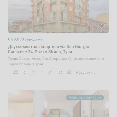
€ 89,000
/ продажа
Двухкомнатная квартира via San Giorgio
Canavese 24, Pozzo Strada, Тури...
Поццо Страда, через Сан Джорджио Канавезе, недалеко от
Корсо Франча, в здан
...
0
1
55
Недоступно
Жилая недвижимость