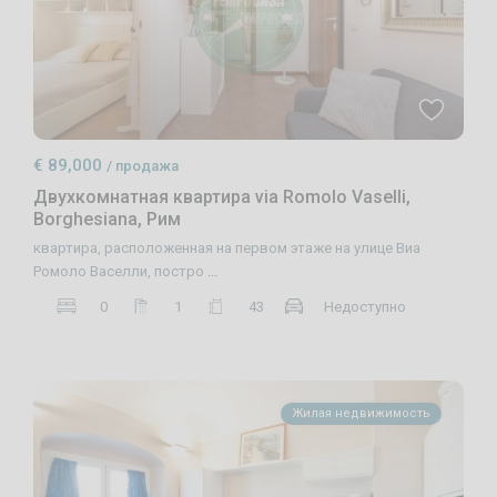
€ 89,000
/ продажа
Двухкомнатная квартира via Romolo Vaselli,
Borghesiana, Рим
квартира, расположенная на первом этаже на улице Виа
Ромоло Васелли, постро
...
0
1
43
Недоступно
Жилая недвижимость