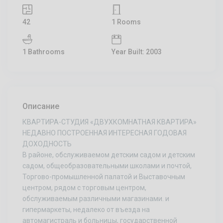
42
1 Rooms
1 Bathrooms
Year Built: 2003
Описание
КВАРТИРА-СТУДИЯ «ДВУХКОМНАТНАЯ КВАРТИРА»
НЕДАВНО ПОСТРОЕННАЯ ИНТЕРЕСНАЯ ГОДОВАЯ
ДОХОДНОСТЬ
В районе, обслуживаемом детским садом и детским
садом, общеобразовательными школами и почтой,
Торгово-промышленной палатой и Выставочным
центром, рядом с торговым центром,
обслуживаемым различными магазинами. и
гипермаркеты, недалеко от въезда на
автомагистраль и больницы, государственной