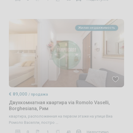
Жилая недвижимость
€ 89,000
/ продажа
Двухкомнатная квартира via Romolo Vaselli,
Borghesiana, Рим
квартира, расположенная на первом этаже на улице Виа
Ромоло Васелли, постро
...
0
1
43
Недоступно