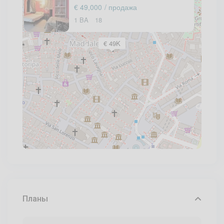
€ 49,000
/ продажа
1 BA
18
€ 49K
Планы