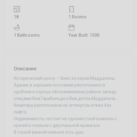
18
1 Rooms
1 Bathrooms
Year Built: 1500
Описание
Исторический центр — Вико за хором Маддалены.
Здание в хорошем состоянии расположено в
удобном и хорошо обслуживаемом районе, между
улицами Виа Гарибальди и Виа делла Маддалена.
Квартира расположена на четвертом этаже без
лифта.
Недвижимость состоит из одноместной комнаты с
кухней и спальни с двуспальной кроватью.
В глухой ванной комнате есть душ.