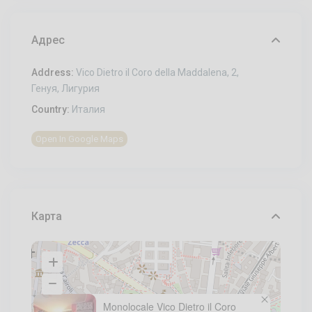
Адрес
Address:
Vico Dietro il Coro della Maddalena, 2,
Генуя, Лигурия
Country:
Италия
Open In Google Maps
Карта
Monolocale Vico Dietro il Coro