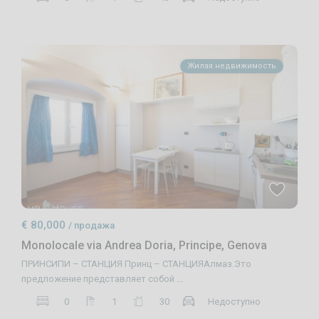
Жилая недвижимость
€ 80,000
/ продажа
Monolocale via Andrea Doria, Principe, Genova
ПРИНСИПИ – СТАНЦИЯ Принц – СТАНЦИЯАлмаз.Это
предложение представляет собой
...
0
1
30
Недоступно