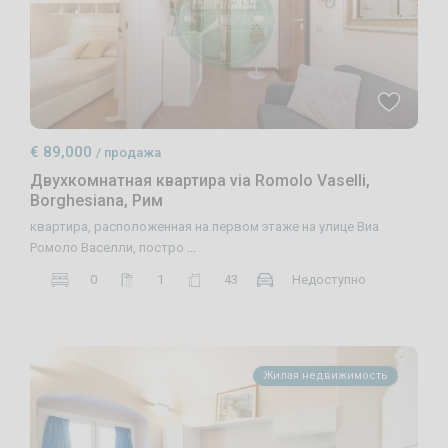
€ 89,000
/ продажа
Двухкомнатная квартира via Romolo Vaselli,
Borghesiana, Рим
квартира, расположенная на первом этаже на улице Виа
Ромоло Васелли, постро
...
0
1
43
Недоступно
Жилая недвижимость