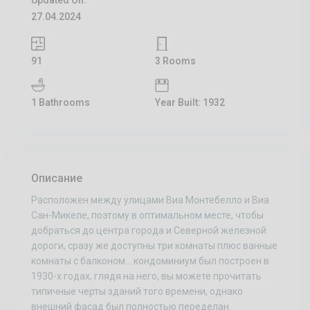
Updated On:
27.04.2024
91
3 Rooms
1 Bathrooms
Year Built: 1932
Описание
Расположен между улицами Виа Монтебелло и Виа
Сан-Микеле, поэтому в оптимальном месте, чтобы
добраться до центра города и Северной железной
дороги, сразу же доступны три комнаты плюс ванные
комнаты с балконом… кондоминиум был построен в
1930-х годах, глядя на него, вы можете прочитать
типичные черты зданий того времени, однако
внешний фасад был полностью переделан.