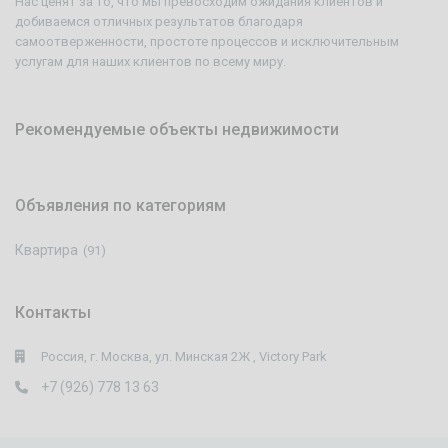
Нас ценят за то, что мы превосходим ожидания клиентов и
добиваемся отличных результатов благодаря
самоотверженности, простоте процессов и исключительным
услугам для наших клиентов по всему миру.
Рекомендуемые объекты недвижимости
Объявления по категориям
Квартира
(91)
Контакты
Россия, г. Москва, ул. Минская 2Ж , Victory Park
+7 (926) 778 13 63