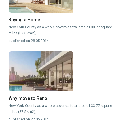
Buying a Home
New York County as a whole covers a total area of 33.77 square
miles (87.5 km2),
...
published on 28.05.2014
Why move to Reno
New York County as a whole covers a total area of 33.77 square
miles (87.5 km2),
...
published on 27.05.2014