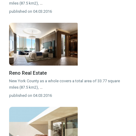
miles (87.5 km2),
...
published on 04.03.2016
Reno Real Estate
New York County as a whole covers a total area of 33.77 square
miles (87.5 km2),
...
published on 04.03.2016