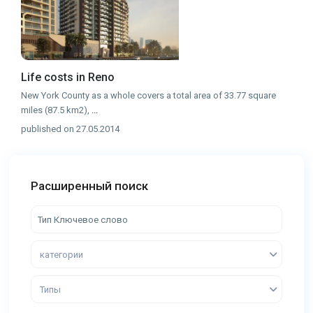
Life costs in Reno
New York County as a whole covers a total area of 33.77 square
miles (87.5 km2),
...
published on 27.05.2014
Расширенный поиск
категории
Типы